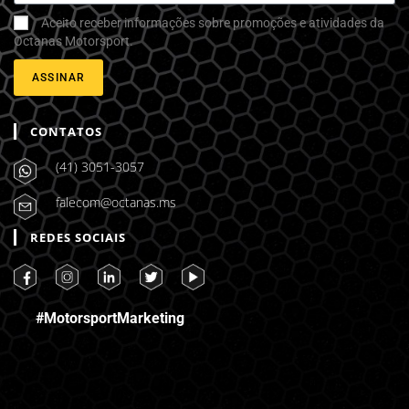
Aceito receber informações sobre promoções e atividades da
Octanas Motorsport.
ASSINAR
CONTATOS
(41) 3051-3057
falecom@octanas.ms
REDES SOCIAIS
#MotorsportMarketing