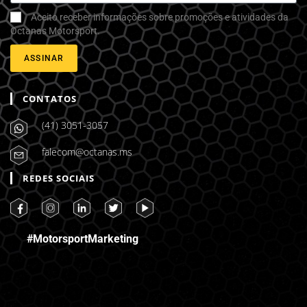
Aceito receber informações sobre promoções e atividades da
Octanas Motorsport.
ASSINAR
CONTATOS
(41) 3051-3057
falecom@octanas.ms
REDES SOCIAIS
#MotorsportMarketing