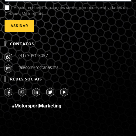
Aceito receber informações sobre promoções e atividades da
Octanas Motorsport.
ASSINAR
CONTATOS
(41) 3051-3057
falecom@octanas.ms
REDES SOCIAIS
#MotorsportMarketing