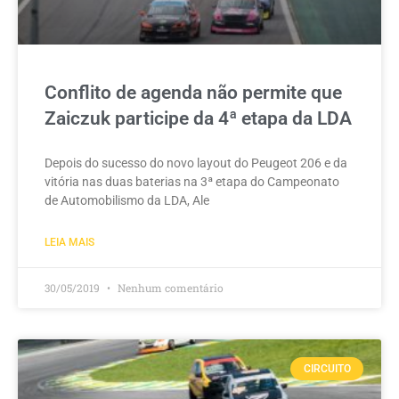
Conflito de agenda não permite que
Zaiczuk participe da 4ª etapa da LDA
Depois do sucesso do novo layout do Peugeot 206 e da
vitória nas duas baterias na 3ª etapa do Campeonato
de Automobilismo da LDA, Ale
LEIA MAIS
30/05/2019
Nenhum comentário
CIRCUITO