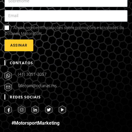
Aceito receber informações sobre promoções e atividades da
Octanas Motorsport.
ASSINAR
CONTATOS
(41) 3051-3057
falecom@octanas.ms
REDES SOCIAIS
#MotorsportMarketing