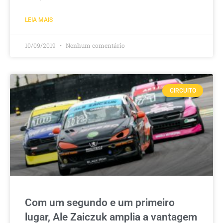
LEIA MAIS
10/09/2019
Nenhum comentário
CIRCUITO
Com um segundo e um primeiro
lugar, Ale Zaiczuk amplia a vantagem