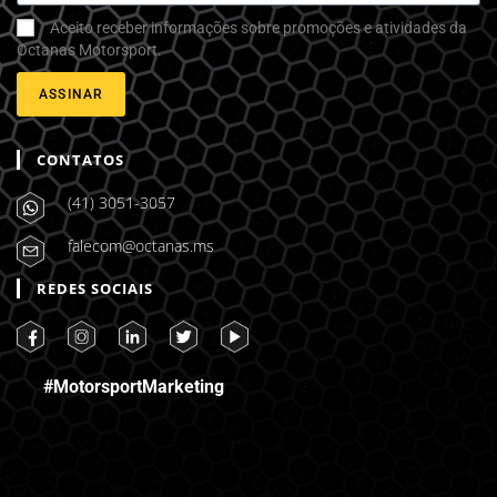
Aceito receber informações sobre promoções e atividades da
Octanas Motorsport.
ASSINAR
CONTATOS
(41) 3051-3057
falecom@octanas.ms
REDES SOCIAIS
#MotorsportMarketing