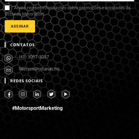
Aceito receber informações sobre promoções e atividades da
Octanas Motorsport.
ASSINAR
CONTATOS
(41) 3051-3057
falecom@octanas.ms
REDES SOCIAIS
#MotorsportMarketing