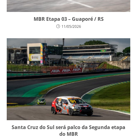
MBR Etapa 03 – Guaporé / RS
11/05/2026
Santa Cruz do Sul será palco da Segunda etapa
do MBR