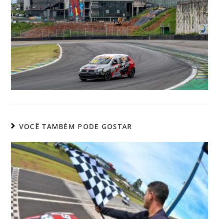
VOCÊ TAMBÉM PODE GOSTAR