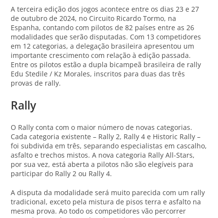
A terceira edição dos jogos acontece entre os dias 23 e 27
de outubro de 2024, no Circuito Ricardo Tormo, na
Espanha, contando com pilotos de 82 países entre as 26
modalidades que serão disputadas. Com 13 competidores
em 12 categorias, a delegação brasileira apresentou um
importante crescimento com relação à edição passada.
Entre os pilotos estão a dupla bicampeã brasileira de rally
Edu Stedile / Kz Morales, inscritos para duas das três
provas de rally.
Rally
O Rally conta com o maior número de novas categorias.
Cada categoria existente – Rally 2, Rally 4 e Historic Rally –
foi subdivida em três, separando especialistas em cascalho,
asfalto e trechos mistos. A nova categoria Rally All-Stars,
por sua vez, está aberta a pilotos não são elegíveis para
participar do Rally 2 ou Rally 4.
A disputa da modalidade será muito parecida com um rally
tradicional, exceto pela mistura de pisos terra e asfalto na
mesma prova. Ao todo os competidores vão percorrer