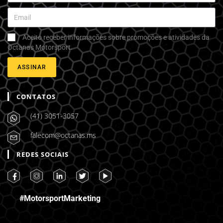
Aceito receber informações sobre promoções e atividades da
Octanas Motorsport.
ASSINAR
CONTATOS
(41) 3051-3057
falecom@octanas.ms
REDES SOCIAIS
#MotorsportMarketing