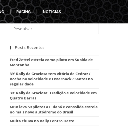
NG
RACING
NOTÍCIAS
Posts Recentes
Fred Zettel estreia como piloto em Subida de
Montanha
39º Rally da Graciosa tem vitória de Cedraz /
Rocha no velocidade e Osternack / Santos no
regularidade
39º Rally da Graciosa: Tradição e Velocidade em
Quatro Barras
MBR leva 59 pilotos a Cuiabá e consolida estreia
no mais novo autódromo do Brasil
Muita chuva no Rally Centro Oeste