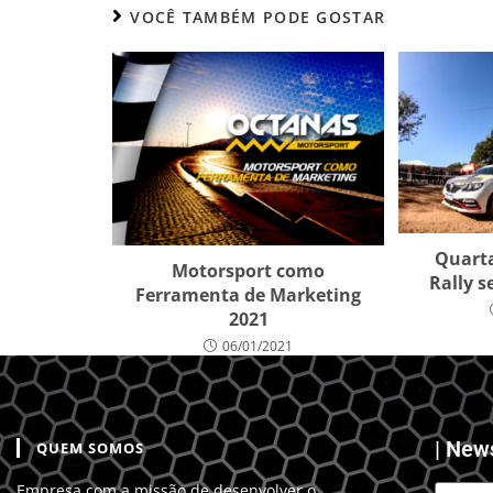
VOCÊ TAMBÉM PODE GOSTAR
Quarta
Motorsport como
Rally 
Ferramenta de Marketing
2021
06/01/2021
| New
QUEM SOMOS
Empresa com a missão de desenvolver o