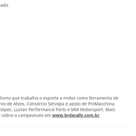
hado
ismo que trabalha o esporte a motor como ferramenta de
nio de Atvos, Consórcio Servopa e apoio de ProMacchina
doSpec, Luzian Performance Parts e MM Motorsport. Mais
 sobre o campeonato em
www.brderally.com.br
.