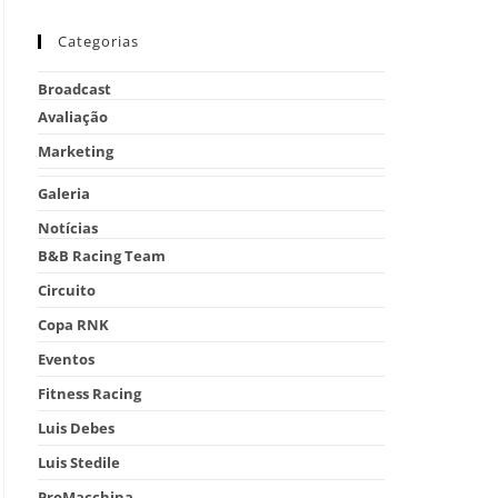
Categorias
Broadcast
Avaliação
Marketing
Galeria
Notícias
B&B Racing Team
Circuito
Copa RNK
Eventos
Fitness Racing
Luis Debes
Luis Stedile
ProMacchina