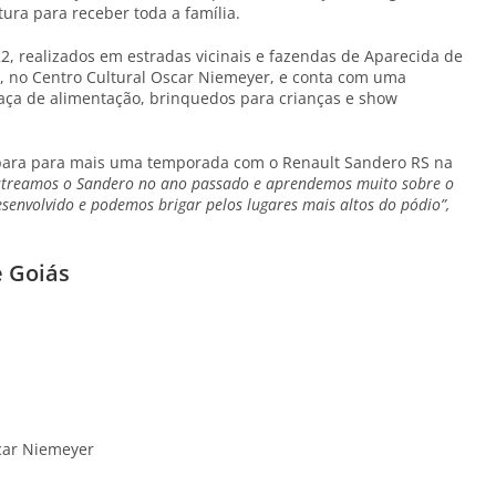
tura para receber toda a família.
, realizados em estradas vicinais e fazendas de Aparecida de
, no Centro Cultural Oscar Niemeyer, e conta com uma
aça de alimentação, brinquedos para crianças e show
 prepara para mais uma temporada com o Renault Sandero RS na
streamos o Sandero no ano passado e aprendemos muito sobre o
envolvido e podemos brigar pelos lugares mais altos do pódio”,
e Goiás
car Niemeyer