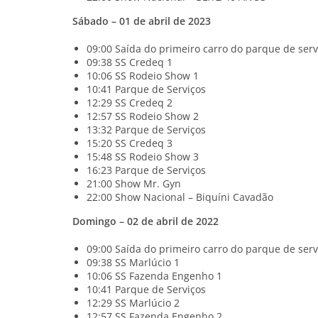
Sábado – 01 de abril de 2023
09:00 Saída do primeiro carro do parque de serv
09:38 SS Credeq 1
10:06 SS Rodeio Show 1
10:41 Parque de Serviços
12:29 SS Credeq 2
12:57 SS Rodeio Show 2
13:32 Parque de Serviços
15:20 SS Credeq 3
15:48 SS Rodeio Show 3
16:23 Parque de Serviços
21:00 Show Mr. Gyn
22:00 Show Nacional – Biquíni Cavadão
Domingo – 02 de abril de 2022
09:00 Saída do primeiro carro do parque de serv
09:38 SS Marlúcio 1
10:06 SS Fazenda Engenho 1
10:41 Parque de Serviços
12:29 SS Marlúcio 2
12:57 SS Fazenda Engenho 2