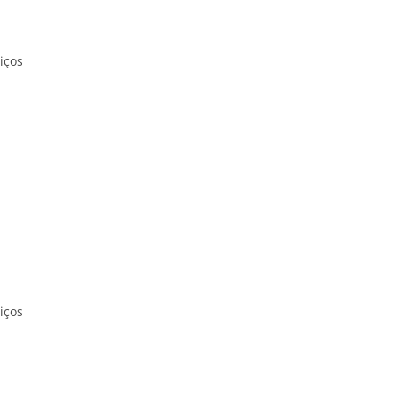
iços
iços