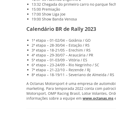
13:32 Chegada do primeiro carro no parque fec
15:00 Premiação
17:00 Show Liga Joe
19:00 Show Banda Venosa
Calendário BR de Rally 2023
1ª etapa – 01-02/04 – Goiânia / GO
2ª etapa – 28-30/04 – Estação / RS
3ª etapa – 18-21/05 – Erechim / RS
4ª etapa – 29-30/07 – Araucária / PR
5ª etapa – 01-03/09 – Vitória / ES
6ª etapa – 23-24/09 – Rio Negrinho / SC
7ª etapa – 21-22/10 – Rezende / RJ
8ª etapa – 18-19/11 – Severiano de Almeida / RS
A Octanas Motorsport é uma empresa de automobil
marketing. Para temporada 2022 conta com patrocí
Motorsport, OMP Racing Brasil, Lotse Volantes, Or
informações sobre a equipe em
www.octanas.ms
e