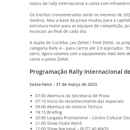
status de rally internacional e conta com infraestru
Os trechos cronometrados serão os mesmos de 2022
Goiânia. Mas a base da prova mudou para a capital
estrutura maior para as equipes de competição, pr
musicais ao final de cada dia.
A dupla de Curitiba, Leo Zettel / Fred Zettel, se
categoria Rally 4 – para carros até 2.0 aspirados.
“E
carro. Agora estamos com o equipamento mais bem des
conta o piloto Zettel.
Programação Rally Internacional d
Sexta-Feira – 31 de março de 2023
07:00 Abertura da Secretaria de Prova
07:15 Início do reconhecimento das especiais
09:00 Abertura da Vistoria Técnica
18:15 Briefing
20:00 Largada Promocional – Centro Cultural Os
21:00 Show Clube Retrô
22:00 Show Nacional – BLITZ 40 ANOS