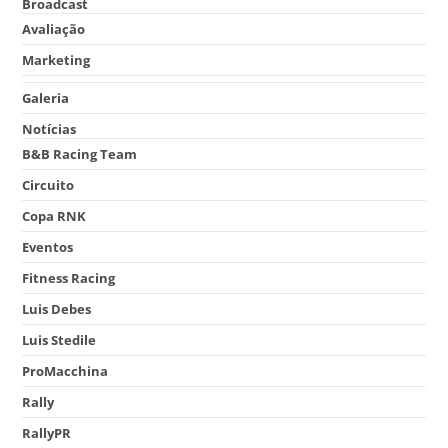
Broadcast
Avaliação
Marketing
Galeria
Notícias
B&B Racing Team
Circuito
Copa RNK
Eventos
Fitness Racing
Luis Debes
Luis Stedile
ProMacchina
Rally
RallyPR