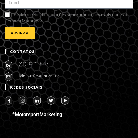
Aceito receber informações sobre promoções e atividades da
Octanas Motorsport.
ASSINAR
CONTATOS
(41) 3051-3057
falecom@octanas.ms
REDES SOCIAIS
#MotorsportMarketing