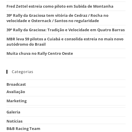
Fred Zettel estreia como piloto em Subida de Montanha
39º Rally da Graciosa tem vitória de Cedraz / Rocha no
velocidade e Osternack / Santos no regularidade
39º Rally da Graciosa: Tradição e Velocidade em Quatro Barras
MBR leva 59 pilotos a Cuiabá e consolida estreia no mais novo
autódromo do Brasil
Muita chuva no Rally Centro Oeste
Categorias
Broadcast
Avaliação
Marketing
Galeria
Notícias
B&B Racing Team