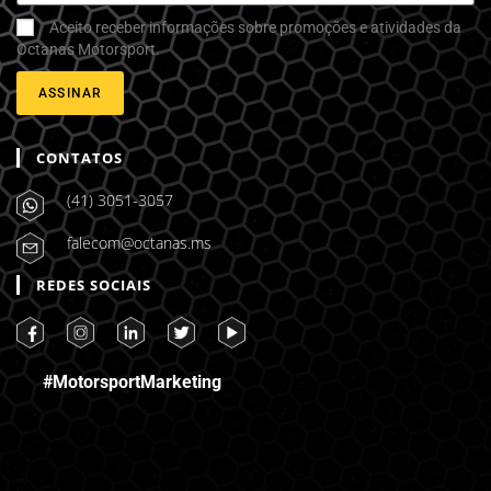
Aceito receber informações sobre promoções e atividades da
Octanas Motorsport.
ASSINAR
CONTATOS
(41) 3051-3057
falecom@octanas.ms
REDES SOCIAIS
#MotorsportMarketing