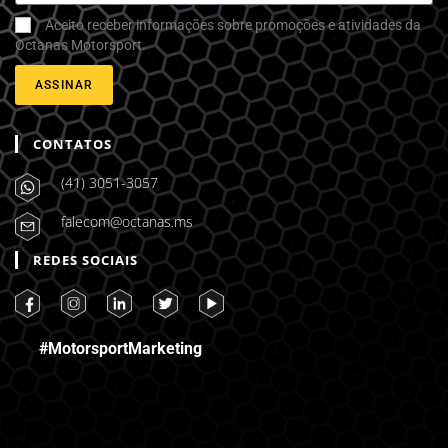
Aceito receber informações sobre promoções e atividades da
Octanas Motorsport.
ASSINAR
CONTATOS
(41) 3051-3057
falecom@octanas.ms
REDES SOCIAIS
#MotorsportMarketing