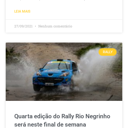
LEIA MAIS
27/09/2021
Nenhum comentário
RALLY
Quarta edição do Rally Rio Negrinho
será neste final de semana