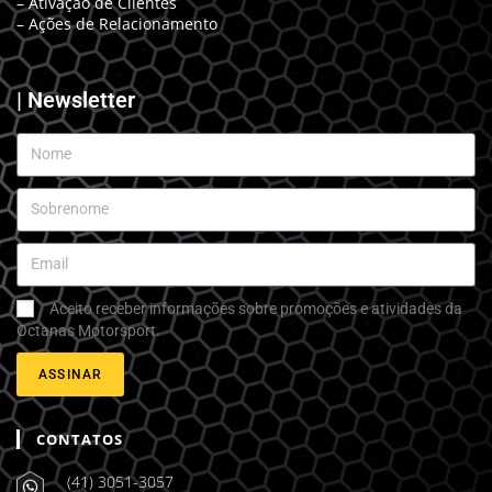
– Ativação de Clientes
– Ações de Relacionamento
| Newsletter
Aceito receber informações sobre promoções e atividades da
Octanas Motorsport.
ASSINAR
CONTATOS
(41) 3051-3057