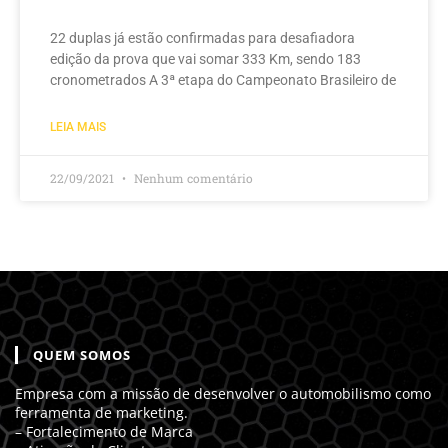
22 duplas já estão confirmadas para desafiadora
edição da prova que vai somar 333 Km, sendo 183
cronometrados A 3ª etapa do Campeonato Brasileiro de
LEIA MAIS
22/09/2021
Nenhum comentário
QUEM SOMOS
Empresa com a missão de desenvolver o automobilismo como
ferramenta de marketing.
– Fortalecimento de Marca