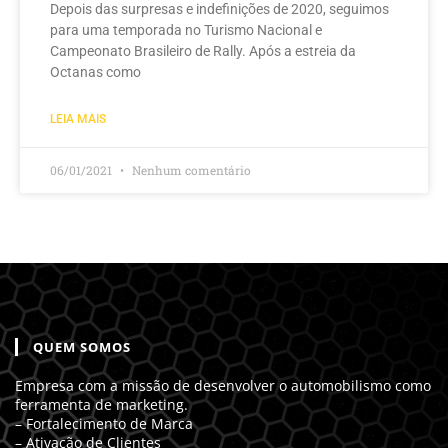
Depois das surpresas e indefinições de 2020, seguimos
para uma temporada no Turismo Nacional e
Campeonato Brasileiro de Rally. Após a estreia da
Octanas como
LEIA MAIS
06/01/2021
Nenhum comentário
QUEM SOMOS
Empresa com a missão de desenvolver o automobilismo como
ferramenta de marketing.
– Fortalecimento de Marca
– Ativação de Clientes