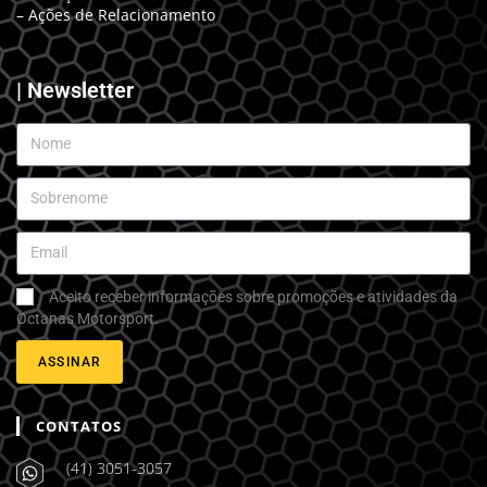
– Ações de Relacionamento
| Newsletter
Aceito receber informações sobre promoções e atividades da
Octanas Motorsport.
ASSINAR
CONTATOS
(41) 3051-3057