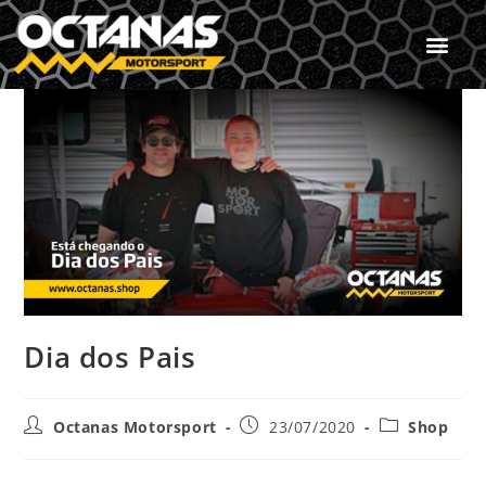
Dia dos Pais
Octanas Motorsport
23/07/2020
Shop