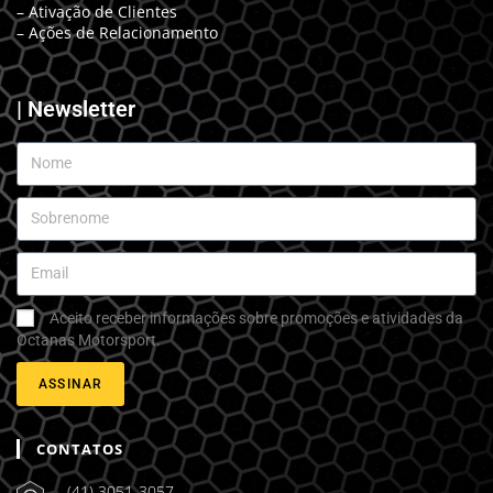
– Ativação de Clientes
– Ações de Relacionamento
| Newsletter
Aceito receber informações sobre promoções e atividades da
Octanas Motorsport.
ASSINAR
CONTATOS
(41) 3051-3057