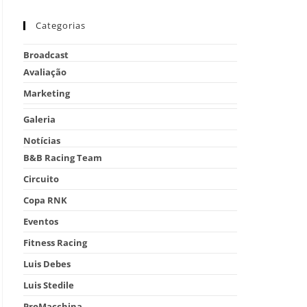
Categorias
Broadcast
Avaliação
Marketing
Galeria
Notícias
B&B Racing Team
Circuito
Copa RNK
Eventos
Fitness Racing
Luis Debes
Luis Stedile
ProMacchina