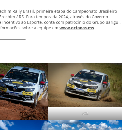
echim Rally Brasil, primeira etapa do Campeonato Brasileiro
m Erechim / RS. Para temporada 2024, através do Governo
e Incentivo ao Esporte, conta com patrocínio do Grupo Barigui,
informações sobre a equipe em
www.octanas.ms
.
SAS