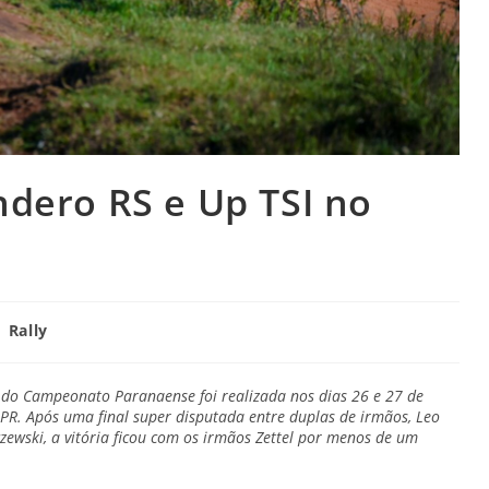
ndero RS e Up TSI no
Rally
 do Campeonato Paranaense foi realizada nos dias 26 e 27 de
 PR. Após uma final super disputada entre duplas de irmãos, Leo
aczewski, a vitória ficou com os irmãos Zettel por menos de um