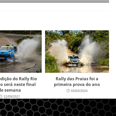
dição do Rally Rio
Rally das Praias foi a
o será neste final
primeira prova do ano
de semana
03/03/2024
22/09/2021