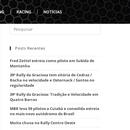
NG
RACING
NOTÍCIAS
Posts Recentes
Fred Zettel estreia como piloto em Subida de
Montanha
39º Rally da Graciosa tem vitória de Cedraz /
Rocha no velocidade e Osternack / Santos no
regularidade
39º Rally da Graciosa: Tradição e Velocidade em
Quatro Barras
MBR leva 59 pilotos a Cuiabá e consolida estreia
no mais novo autódromo do Brasil
Muita chuva no Rally Centro Oeste