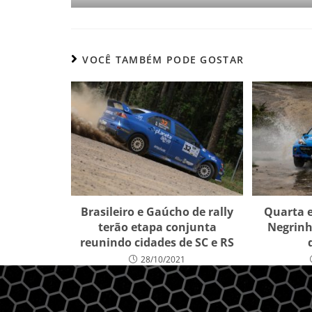
VOCÊ TAMBÉM PODE GOSTAR
Brasileiro e Gaúcho de rally
Quarta e
terão etapa conjunta
Negrinh
reunindo cidades de SC e RS
28/10/2021