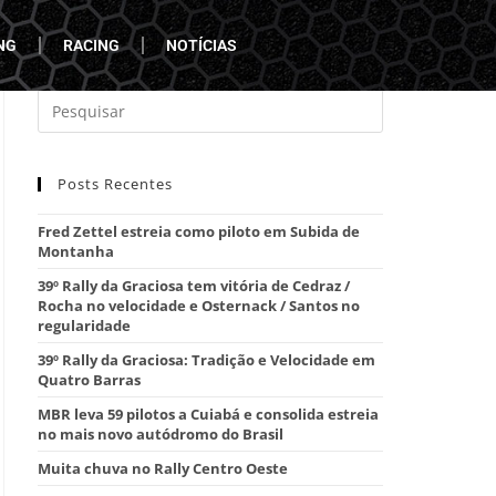
NG
RACING
NOTÍCIAS
Posts Recentes
Fred Zettel estreia como piloto em Subida de
Montanha
39º Rally da Graciosa tem vitória de Cedraz /
Rocha no velocidade e Osternack / Santos no
regularidade
39º Rally da Graciosa: Tradição e Velocidade em
Quatro Barras
MBR leva 59 pilotos a Cuiabá e consolida estreia
no mais novo autódromo do Brasil
Muita chuva no Rally Centro Oeste