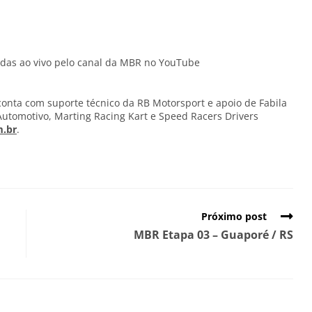
itidas ao vivo pelo canal da MBR no YouTube
onta com suporte técnico da RB Motorsport e apoio de Fabila
 Automotivo, Marting Racing Kart e Speed Racers Drivers
.br
.
Próximo post
MBR Etapa 03 – Guaporé / RS