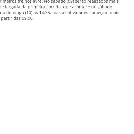
imeiros treinos livre. No sábado (09) serão realizados mais
m de largada da primeira corrida, que acontece no sábado
 no domingo (10) às 14:35, mas as atividades começam mais
 partir das 09:00.