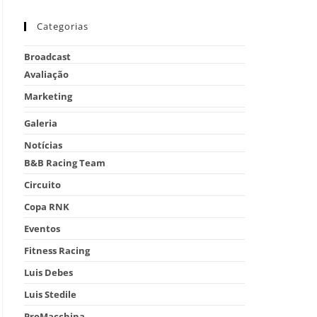
Categorias
Broadcast
Avaliação
Marketing
Galeria
Notícias
B&B Racing Team
Circuito
Copa RNK
Eventos
Fitness Racing
Luis Debes
Luis Stedile
ProMacchina