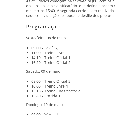
As atividades começam na sexta-feira (08) com os pr
dois treinos e o classificatório, que define a orde
mesmo, às 15:40. A segunda corrida será realizada
cedo com visitação aos boxes e desfile dos pilotos a
Programação
Sexta-feira, 08 de maio
09:00 – Briefing
11:00 – Treino Livre
14:10 – Treino Oficial 1
16:20 – Treino Oficial 2
Sábado, 09 de maio
08:00 – Treino Oficial 3
10:00 – Treino Livre 4
13:10 – Treino Classificatório
15:40 – Corrida 1
Domingo, 10 de maio
09:00 – Warm Up