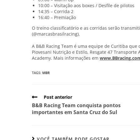
10:00 – Visitação aos boxes / Desfile de pilotos
14:35 – Corrida 2
16:40 – Premiação
O treino classificatório e as corridas serão transm
(@marcasbrasilracing).
A B&B Racing Team é uma equipe de Curitiba que c
Piovesani Nutrição e Estilo, Resgate 47 Transporte
Academy. Mais informações em
www.BBracing.com
TAGS
:
MBR
Post anterior
B&B Racing Team conquista pontos
importantes em Santa Cruz do Sul
VOCÊ TAMBÉM PODE GOSTAR