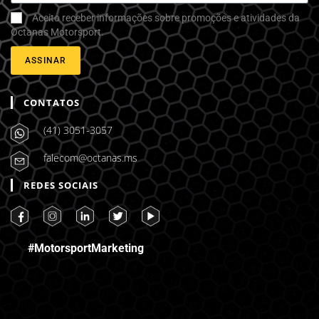
Aceito receber informações sobre promoções e atividades da
Octanas Motorsport.
ASSINAR
CONTATOS
(41) 3051-3057
falecom@octanas.ms
REDES SOCIAIS
#MotorsportMarketing