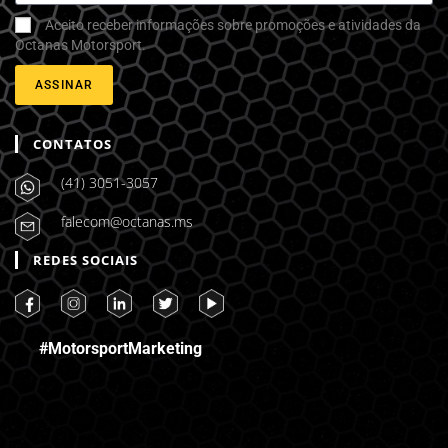
Aceito receber informações sobre promoções e atividades da
Octanas Motorsport.
ASSINAR
CONTATOS
(41) 3051-3057
falecom@octanas.ms
REDES SOCIAIS
#MotorsportMarketing